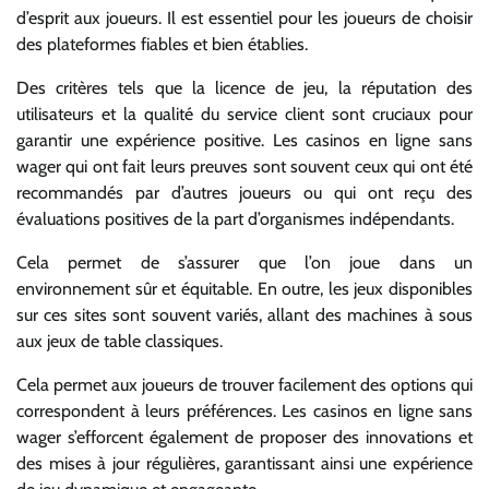
d’esprit aux joueurs. Il est essentiel pour les joueurs de choisir
des plateformes fiables et bien établies.
Des critères tels que la licence de jeu, la réputation des
utilisateurs et la qualité du service client sont cruciaux pour
garantir une expérience positive. Les casinos en ligne sans
wager qui ont fait leurs preuves sont souvent ceux qui ont été
recommandés par d’autres joueurs ou qui ont reçu des
évaluations positives de la part d’organismes indépendants.
Cela permet de s’assurer que l’on joue dans un
environnement sûr et équitable. En outre, les jeux disponibles
sur ces sites sont souvent variés, allant des machines à sous
aux jeux de table classiques.
Cela permet aux joueurs de trouver facilement des options qui
correspondent à leurs préférences. Les casinos en ligne sans
wager s’efforcent également de proposer des innovations et
des mises à jour régulières, garantissant ainsi une expérience