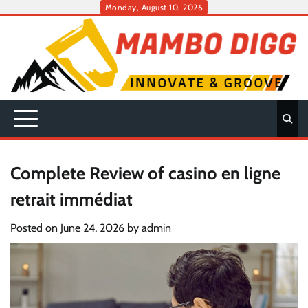
Skip
Monday, August 10, 2026
to
content
Complete Review of casino en ligne
retrait immédiat
Posted on
June 24, 2026
by
admin