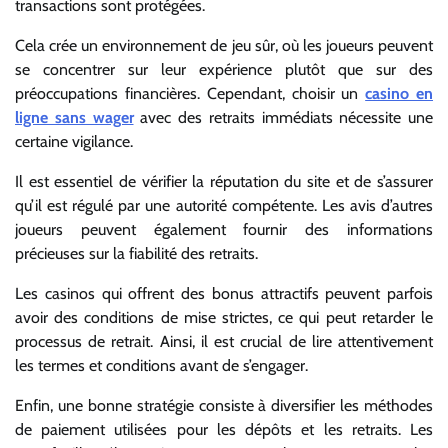
transactions sont protégées.
Cela crée un environnement de jeu sûr, où les joueurs peuvent
se concentrer sur leur expérience plutôt que sur des
préoccupations financières. Cependant, choisir un
casino en
ligne sans wager
avec des retraits immédiats nécessite une
certaine vigilance.
Il est essentiel de vérifier la réputation du site et de s’assurer
qu’il est régulé par une autorité compétente. Les avis d’autres
joueurs peuvent également fournir des informations
précieuses sur la fiabilité des retraits.
Les casinos qui offrent des bonus attractifs peuvent parfois
avoir des conditions de mise strictes, ce qui peut retarder le
processus de retrait. Ainsi, il est crucial de lire attentivement
les termes et conditions avant de s’engager.
Enfin, une bonne stratégie consiste à diversifier les méthodes
de paiement utilisées pour les dépôts et les retraits. Les