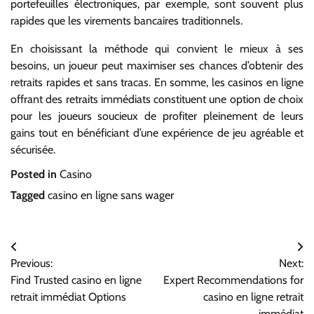
portefeuilles électroniques, par exemple, sont souvent plus
rapides que les virements bancaires traditionnels.
En choisissant la méthode qui convient le mieux à ses
besoins, un joueur peut maximiser ses chances d’obtenir des
retraits rapides et sans tracas. En somme, les casinos en ligne
offrant des retraits immédiats constituent une option de choix
pour les joueurs soucieux de profiter pleinement de leurs
gains tout en bénéficiant d’une expérience de jeu agréable et
sécurisée.
Posted in
Casino
Tagged
casino en ligne sans wager
Post
Previous:
Next:
navigation
Find Trusted casino en ligne
Expert Recommendations for
retrait immédiat Options
casino en ligne retrait
immédiat