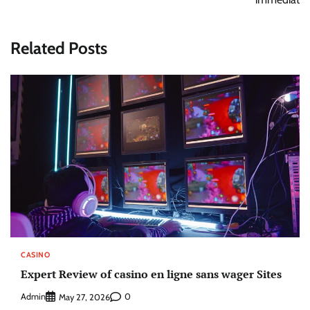
Related Posts
CASINO
Expert Review of casino en ligne sans wager Sites
Admin
0
May 27, 2026