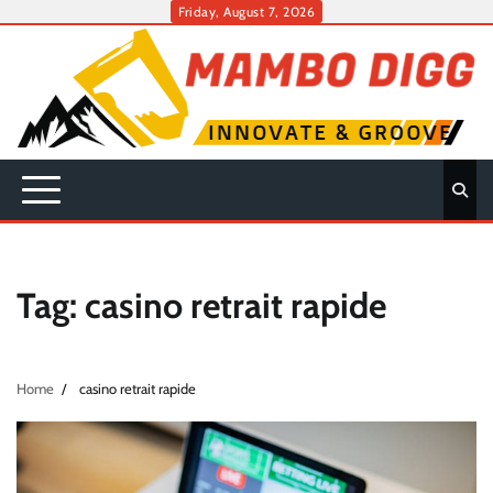
Skip
Friday, August 7, 2026
to
content
Tag:
casino retrait rapide
Home
casino retrait rapide